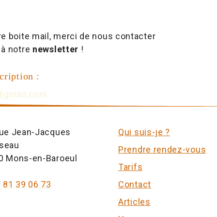
re boite mail, merci de nous contacter
 à notre
newsletter
!
cription :
n@gmail.com
rue Jean-Jacques
Qui suis-je ?
seau
Prendre rendez-vous
0 Mons-en-Baroeul
Tarifs
 81 39 06 73
Contact
Articles