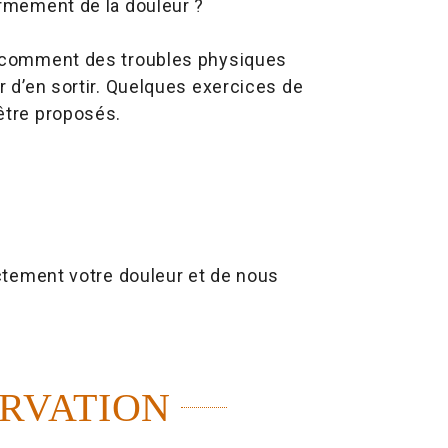
ermement de la douleur ?
e comment des troubles physiques
r d’en sortir. Quelques exercices de
être proposés.
nctement votre douleur et de nous
ERVATION