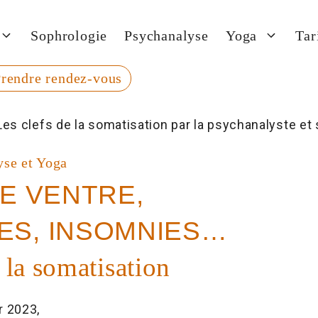
Sophrologie
Psychanalyse
Yoga
Tar
rendre rendez-vous
yse et Yoga
E VENTRE,
ES, INSOMNIES…
e la somatisation
r 2023,