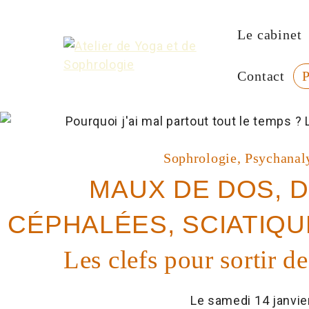
Le cabinet
P
Contact
Sophrologie, Psychanal
MAUX DE DOS, D
CÉPHALÉES, SCIATIQU
Les clefs pour sortir d
Le samedi 14 janvie