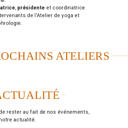
atrice
,
présidente
et coordinatrice
tervenants de l’Atelier de yoga et
hrologie.
ROCHAINS ATELIERS
ACTUALITÉ
de rester au fait de nos événements,
notre actualité.