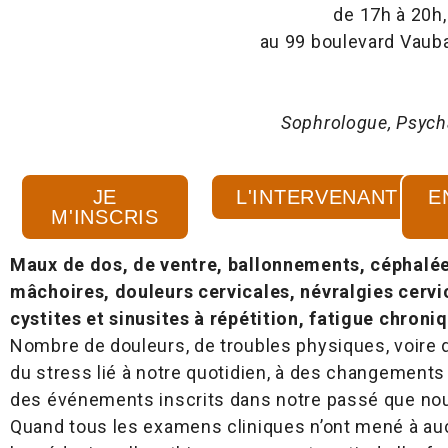
de 17h à 20h,
au 99 boulevard Vauban
Sophrologue, Psycha
JE
L'INTERVENANT
E
M'INSCRIS
Maux de dos, de ventre, ballonnements, céphalée
mâchoires, douleurs cervicales, névralgies cerv
cystites et sinusites à répétition, fatigue chron
Nombre de douleurs, de troubles physiques, voire 
du stress lié à notre quotidien, à des changements 
des événements inscrits dans notre passé que nou
Quand tous les examens cliniques n’ont mené à auc