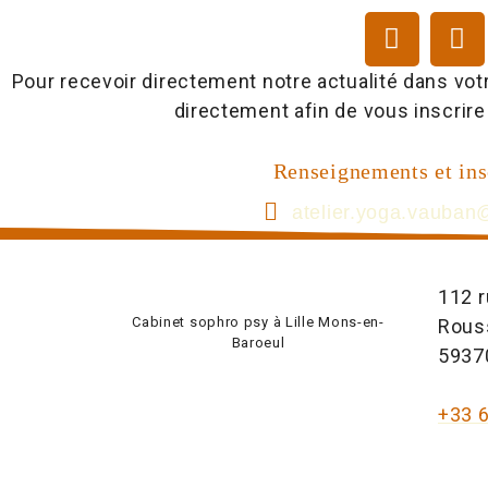
Pour recevoir directement notre actualité dans vot
directement afin de vous inscrire
Renseignements et ins
atelier.yoga.vauba
112 
Cabinet sophro psy à Lille Mons-en-
Rous
Baroeul
5937
+33 6