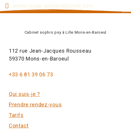
atelier.yoga.vauban@gmail.com
Cabinet sophro psy à Lille Mons-en-Baroeul
112 rue Jean-Jacques Rousseau
59370 Mons-en-Baroeul
+33 6 81 39 06 73
Qui suis-je ?
Prendre rendez-vous
Tarifs
Contact