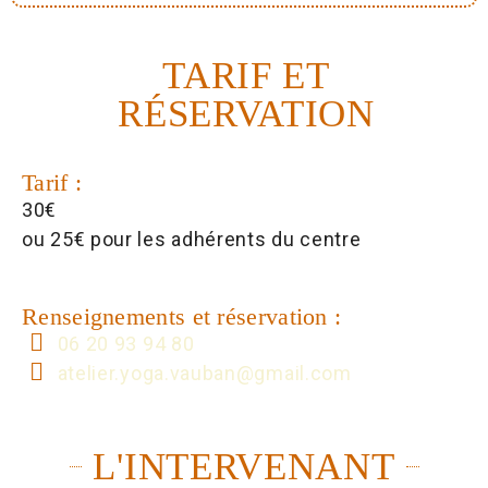
TARIF ET
RÉSERVATION
Tarif :
30€
ou 25€ pour les adhérents du centre
Renseignements et réservation :
06 20 93 94 80
atelier.yoga.vauban@gmail.com
L'INTERVENANT