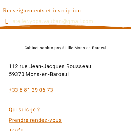
Renseignements et inscription :
atelier.yoga.vauban@gmail.com
Cabinet sophro psy à Lille Mons-en-Baroeul
112 rue Jean-Jacques Rousseau
59370 Mons-en-Baroeul
+33 6 81 39 06 73
Qui suis-je ?
Prendre rendez-vous
Tarifs