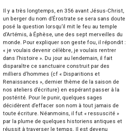
Il y a très longtemps, en 356 avant Jésus-Christ,
un berger du nom d’Érostrate se sera sans doute
posé la question lorsqu’il mit le feu au temple
d’Artémis, à Éphèse, une des sept merveilles du
monde. Pour expliquer son geste fou, il répondit :
« je voulais devenir célèbre, je voulais rentrer
dans l’histoire ». Du jour au lendemain, il fait
disparaître ce sanctuaire construit par des
milliers d’hommes (cf « Disparitions et
Renaissances », dernier thème de la saison de
nos ateliers d’écriture) en espérant passer à la
postérité. Pour le punir, quelques sages
décidèrent d’effacer son nom à tout jamais de
toute écriture. Néanmoins, il fut « ressuscité »
par la plume de quelques historiens antiques et
réussit à traverser le temps. Il est devenu