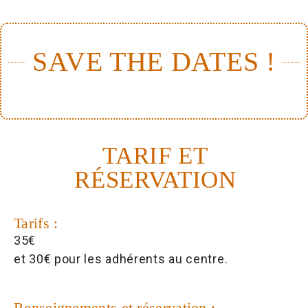
SAVE THE DATES !
TARIF ET
RÉSERVATION
Tarifs :
35€
et 30€ pour les adhérents au centre.
Renseignements et réservation :