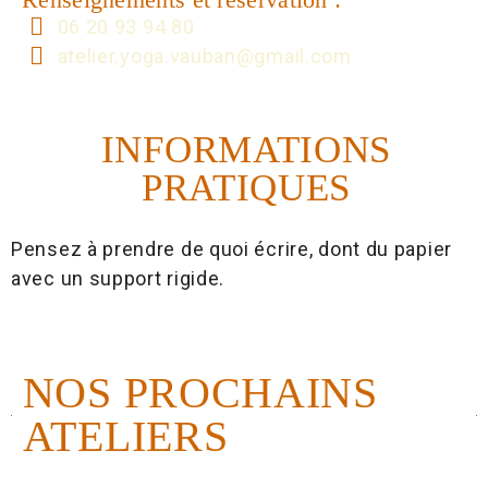
06 20 93 94 80
atelier.yoga.vauban@gmail.com
INFORMATIONS
PRATIQUES
Pensez à prendre de quoi écrire, dont du papier
avec un support rigide.
NOS PROCHAINS
ATELIERS