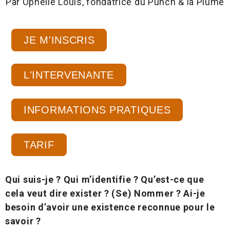
Par Ophélie Louis, fondatrice du Punch & la Plume
JE M'INSCRIS
L'INTERVENANTE
INFORMATIONS PRATIQUES
TARIF
Qui suis-je ? Qui m’identifie ? Qu’est-ce que
cela veut dire exister ? (Se) Nommer ? Ai-je
besoin d’avoir une existence reconnue pour le
savoir ?