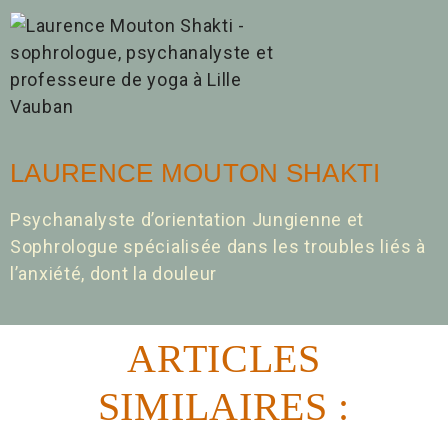
LAURENCE MOUTON SHAKTI
Psychanalyste d’orientation Jungienne et
Sophrologue spécialisée dans les troubles liés à
l’anxiété, dont la douleur
ARTICLES
SIMILAIRES :