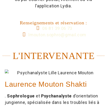
l’application Lydia.
Renseignements et réservation :
06 81 39 06 73
lmouton.sophro@gmail.com
L'INTERVENANTE
Laurence Mouton Shakti
.
Sophrologue
et
Psychanalyste
d’orientation
jungienne, spécialisée dans les troubles liés à