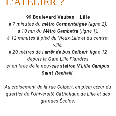
L'ATELIER ?
99 Boulevard Vauban – Lille
à
7 minutes du
métro Cormontaigne
(ligne 2),
à 10 mn du
Métro Gambetta
(ligne 1),
à 12 minutes à pied du Vieux-Lille et du centre-
ville.
à
20 mètres de l’
arrêt de bus Colbert
, ligne 12
depuis la Gare Lille Flandres
et en face de la nouvelle
station V’Lille Campus
Saint-Raphaël
.
Au croisement de la rue Colbert, en plein cœur du
quartier de l’Université Catholique de Lille et des
grandes Écoles.