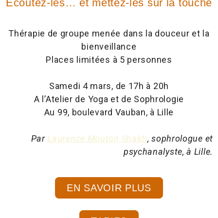
Écoutez-les… et mettez-les sur la touche
Thérapie de groupe menée dans la douceur et la
bienveillance
Places limitées à 5 personnes
Samedi 4 mars, de 17h à 20h
A l’Atelier de Yoga et de Sophrologie
Au 99, boulevard Vauban, à Lille
Par
Laurence Mouton Shakti
, sophrologue et
psychanalyste, à Lille.
EN SAVOIR PLUS