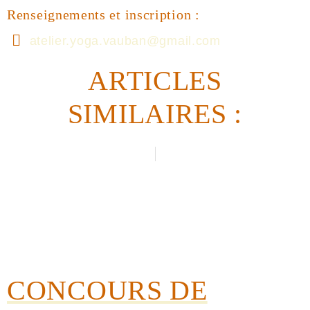
Renseignements et inscription :
atelier.yoga.vauban@gmail.com
ARTICLES
SIMILAIRES :
CONCOURS DE